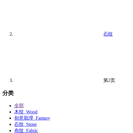
石纹
第2页
分类
全部
木纹_Wood
创意肌理_Fantasy
石纹_Stone
布纹_Fabric