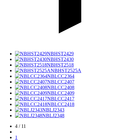
NBHST2429
NBHST2430
NBHST2518
NBHST2525A
NBLCC2364
NBLCC2407
NBLCC2408
NBLCC2409
NBLCC2417
NBLCC2418
NBLJ2343
NBLJ2348
4 / 11
1